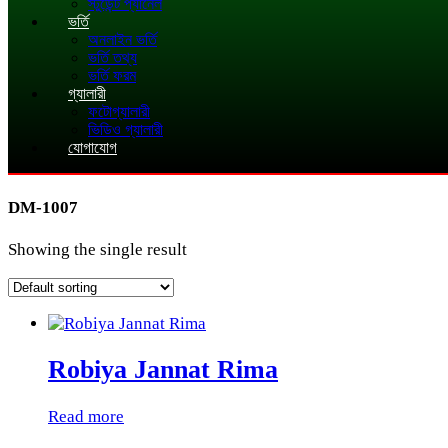
স্টুডেন্ট প্যানেল
ভর্তি
অনলাইন ভর্তি
ভর্তি তথ্য
ভর্তি ফরম
গ্যালারী
ফটোগ্যালারী
ভিডিও গ্যালারী
যোগাযোগ
DM-1007
Showing the single result
Robiya Jannat Rima
Read more