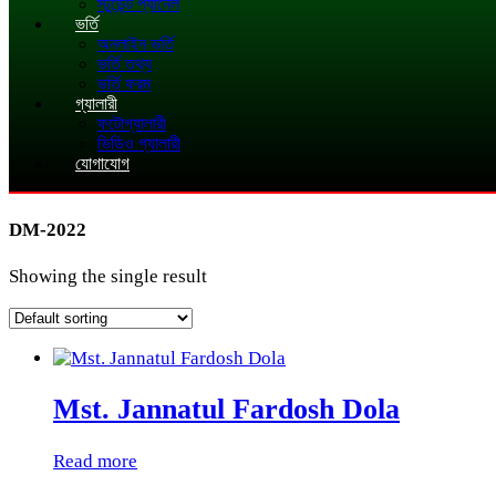
স্টুডেন্ট প্যানেল
ভর্তি
অনলাইন ভর্তি
ভর্তি তথ্য
ভর্তি ফরম
গ্যালারী
ফটোগ্যালারী
ভিডিও গ্যালারী
যোগাযোগ
DM-2022
Showing the single result
Mst. Jannatul Fardosh Dola
Read more