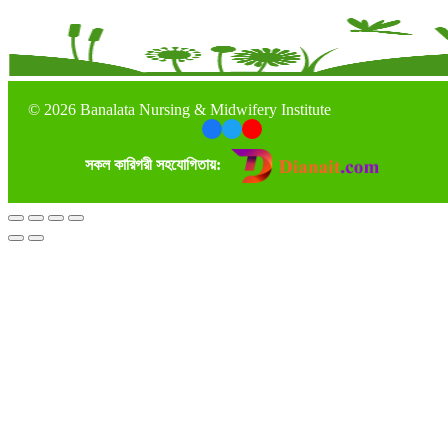
©
2026 Banalata Nursing & Midwifery Institute
সকল কারিগরী সহযোগিতায়: