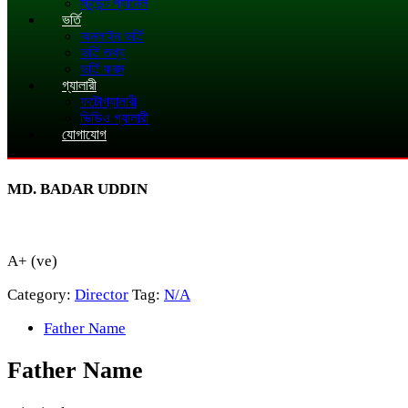
স্টুডেন্ট প্যানেল
ভর্তি
অনলাইন ভর্তি
ভর্তি তথ্য
ভর্তি ফরম
গ্যালারী
ফটোগ্যালারী
ভিডিও গ্যালারী
যোগাযোগ
MD. BADAR UDDIN
A+ (ve)
Category:
Director
Tag:
N/A
Father Name
Father Name