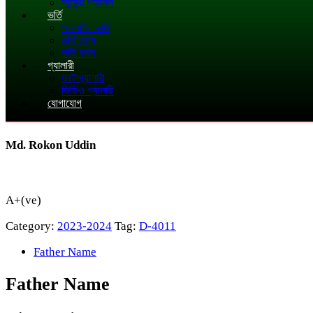
স্টুডেন্ট প্যানেল
ভর্তি
অনলাইন ভর্তি
ভর্তি তথ্য
ভর্তি ফরম
গ্যালারী
ফটোগ্যালারী
ভিডিও গ্যালারী
যোগাযোগ
Md. Rokon Uddin
A+(ve)
Category:
2023-2024
Tag:
D-4011
Father Name
Father Name