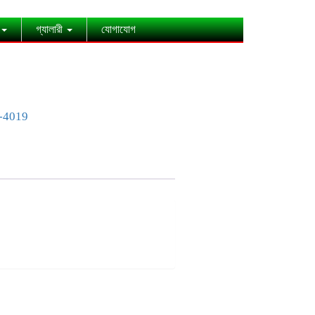
গ্যালারী
যোগাযোগ
-4019