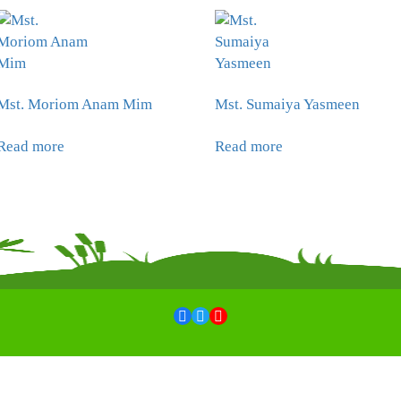
Mst. Moriom Anam Mim
Mst. Sumaiya Yasmeen
Read more
Read more