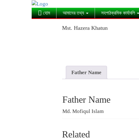
হোম
আমাদের তথ্য
সহপাঠক্রমিক কার্যাবলি
Mst. Hazera Khatun
Father Name
Father Name
Md. Mofiqul Islam
Related