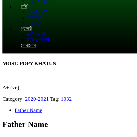
স্টুডেন্ট প্যানেল
ভর্তি
অনলাইন ভর্তি
ভর্তি তথ্য
ভর্তি ফরম
গ্যালারী
ফটোগ্যালারী
ভিডিও গ্যালারী
যোগাযোগ
MOST. POPY KHATUN
A+ (ve)
Category:
2020-2021
Tag:
1032
Father Name
Father Name