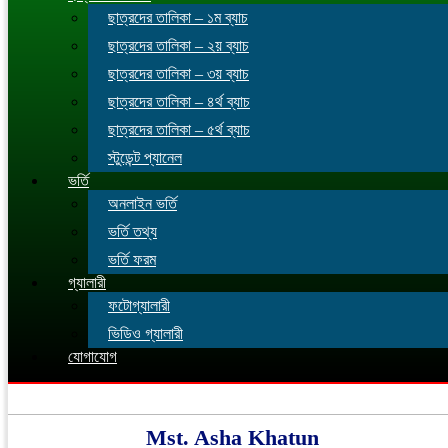
ছাত্রদের তালিকা – ১ম ব্যাচ
ছাত্রদের তালিকা – ২য় ব্যাচ
ছাত্রদের তালিকা – ৩য় ব্যাচ
ছাত্রদের তালিকা – ৪র্থ ব্যাচ
ছাত্রদের তালিকা – ৫র্থ ব্যাচ
স্টুডেন্ট প্যানেল
ভর্তি
অনলাইন ভর্তি
ভর্তি তথ্য
ভর্তি ফরম
গ্যালারী
ফটোগ্যালারী
ভিডিও গ্যালারী
যোগাযোগ
Mst. Asha Khatun