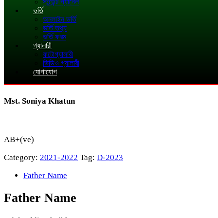
স্টুডেন্ট প্যানেল
ভর্তি
অনলাইন ভর্তি
ভর্তি তথ্য
ভর্তি ফরম
গ্যালারী
ফটোগ্যালারী
ভিডিও গ্যালারী
যোগাযোগ
Mst. Soniya Khatun
AB+(ve)
Category:
2021-2022
Tag:
D-2023
Father Name
Father Name