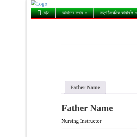
হোম
আমাদের তথ্য
সহপাঠক্রমিক কার্যাবলি
Father Name
Father Name
Nursing Instructor