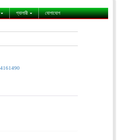
গ্যালারী
যোগাযোগ
4161490