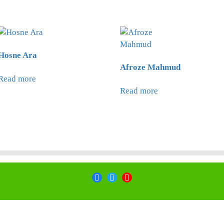
Hosne Ara
Afroze Mahmud
Read more
Read more