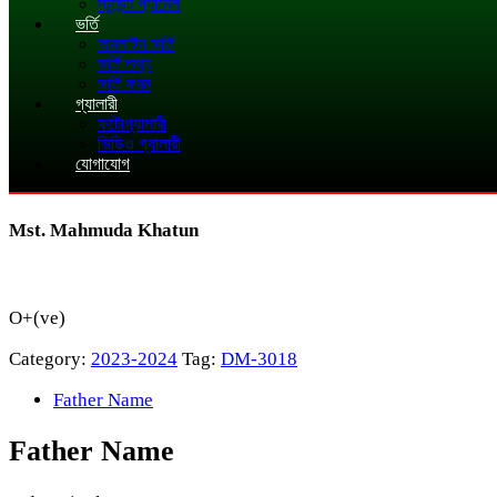
স্টুডেন্ট প্যানেল
ভর্তি
অনলাইন ভর্তি
ভর্তি তথ্য
ভর্তি ফরম
গ্যালারী
ফটোগ্যালারী
ভিডিও গ্যালারী
যোগাযোগ
Mst. Mahmuda Khatun
O+(ve)
Category:
2023-2024
Tag:
DM-3018
Father Name
Father Name