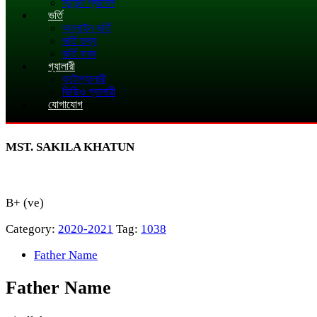
স্টুডেন্ট প্যানেল
ভর্তি
অনলাইন ভর্তি
ভর্তি তথ্য
ভর্তি ফরম
গ্যালারী
ফটোগ্যালারী
ভিডিও গ্যালারী
যোগাযোগ
MST. SAKILA KHATUN
B+ (ve)
Category:
2020-2021
Tag:
1038
Father Name
Father Name