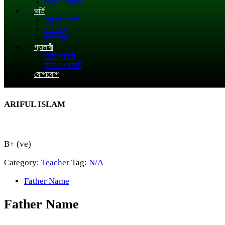
স্টুডেন্ট প্যানেল
ভর্তি
অনলাইন ভর্তি
ভর্তি তথ্য
ভর্তি ফরম
গ্যালারী
ফটোগ্যালারী
ভিডিও গ্যালারী
যোগাযোগ
ARIFUL ISLAM
B+ (ve)
Category:
Teacher
Tag:
N/A
Father Name
Father Name