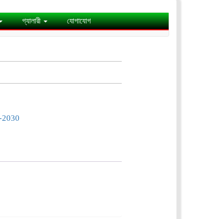
গ্যালারী
যোগাযোগ
-2030