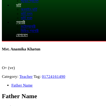
স্টুডেন্ট প্যানেল
ভর্তি
অনলাইন ভর্তি
ভর্তি তথ্য
ভর্তি ফরম
গ্যালারী
ফটোগ্যালারী
ভিডিও গ্যালারী
যোগাযোগ
Mst. Anamika Khatun
O+ (ve)
Category:
Teacher
Tag:
01724161490
Father Name
Father Name