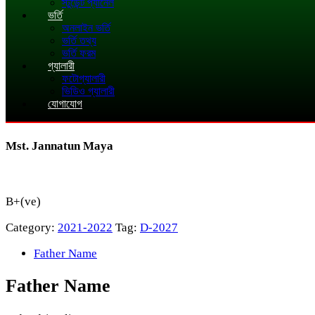
স্টুডেন্ট প্যানেল
ভর্তি
অনলাইন ভর্তি
ভর্তি তথ্য
ভর্তি ফরম
গ্যালারী
ফটোগ্যালারী
ভিডিও গ্যালারী
যোগাযোগ
Mst. Jannatun Maya
B+(ve)
Category:
2021-2022
Tag:
D-2027
Father Name
Father Name